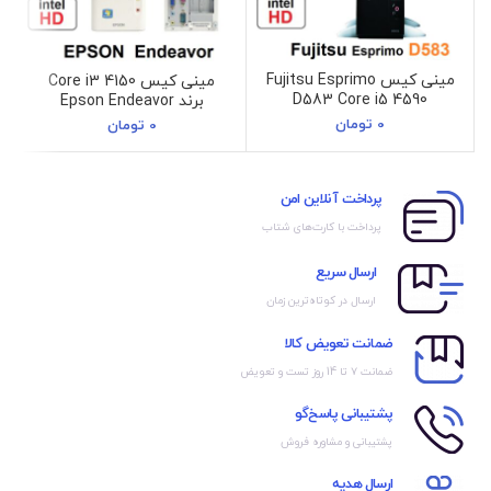
مینی کیس Fujitsu Esprimo
مینی کیس Core i3 4150
D583 Core i5 4590
برند Epson Endeavor
0
تومان
0
تومان
پرداخت آنلاین امن
پرداخت با کارت‌های شتاب
ارسال سریع
ارسال در کوتاه‌ترین زمان
ضمانت تعویض کالا
ضمانت ۷ تا 14 روز تست و تعویض
پشتیبانی پاسخ‌گو
پشتیبانی و مشاوره فروش
ارسال هدیه