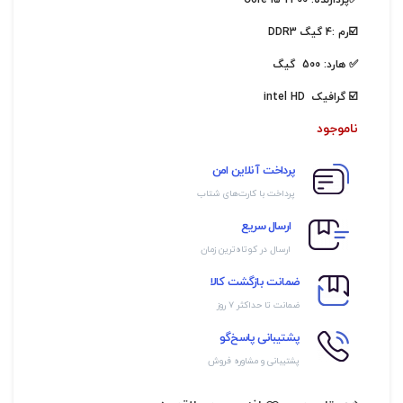
✅پردازنده: Core i5 2400
☑️رم :4 گیگ DDR3
✅ هارد: 500 گیگ
☑️ گرافیک intel HD
ناموجود
پرداخت آنلاین امن
پرداخت با کارت‌های شتاب
ارسال سریع
ارسال در کوتاه‌ترین زمان
ضمانت بازگشت کالا
ضمانت تا حداکثر ۷ روز
پشتیبانی پاسخ‌گو
پشتیبانی و مشاوره فروش