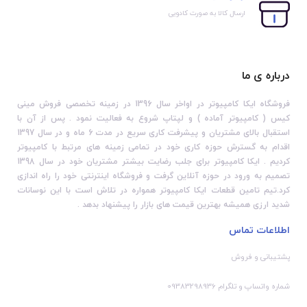
ارسال کالا به صورت کادویی
درباره ی ما
فروشگاه ایکا کامپیوتر در اواخر سال 1396 در زمینه تخصصی فروش مینی
کیس ( کامپیوتر آماده ) و لپتاپ شروع به فعالیت نمود . پس از آن با
استقبال بالای مشتریان و پیشرفت کاری سریع در مدت 6 ماه و در سال 1397
اقدام به گسترش حوزه کاری خود در تمامی زمینه های مرتبط با کامپیوتر
کردیم . ایکا کامپیوتر برای جلب رضایت بیشتر مشتریان خود در سال 1398
تصمیم به ورود در حوزه آنلاین گرفت و فروشگاه اینترنتی خود را راه اندازی
کرد.تیم تامین قطعات ایکا کامپیوتر همواره در تلاش است با این نوسانات
شدید ارزی همیشه بهترین قیمت های بازار را پیشنهاد بدهد .
اطلاعات تماس
پشتیبانی و فروش
شماره واتساپ و تلگرام 09383298936