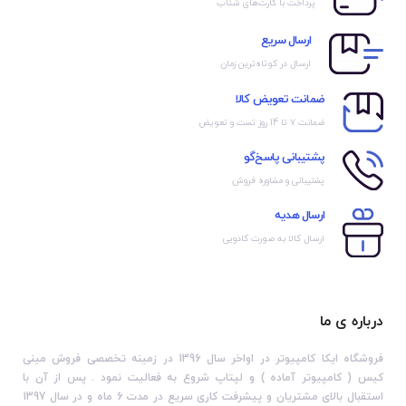
پرداخت با کارت‌های شتاب
ارسال سریع
ارسال در کوتاه‌ترین زمان
ضمانت تعویض کالا
ضمانت ۷ تا 14 روز تست و تعویض
پشتیبانی پاسخ‌گو
پشتیبانی و مشاوره فروش
ارسال هدیه
ارسال کالا به صورت کادویی
درباره ی ما
فروشگاه ایکا کامپیوتر در اواخر سال 1396 در زمینه تخصصی فروش مینی
کیس ( کامپیوتر آماده ) و لپتاپ شروع به فعالیت نمود . پس از آن با
استقبال بالای مشتریان و پیشرفت کاری سریع در مدت 6 ماه و در سال 1397