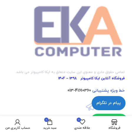
تمامی حقوق مادی و معنوی این سایت متعلق به ایکا کامپیوتر می باشد.
فروشگاه آنلاین ایکا کامپیوتر ۱۳۹8 – ۱۴۰
4
خط ویژه پشتیبانی
41610360-013
پیام در تلگرام
پیام در واتساپ
0
0
فروشگاه
علاقه مندی
سبد خرید
حساب کاربری من