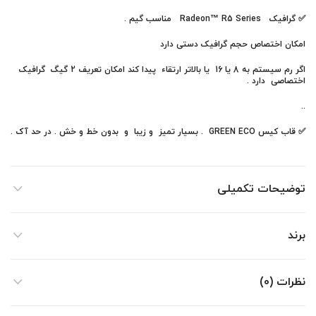
✅
گرافیک
Radeon™ R5 Series مناسب گیم .
امکان اختصاص حجم گرافیک دستی دارد
اگر رم سیستم به 8 یا 16 یا بالاتر ارتقاء پیدا کند امکان تعریف 2 گیگ گرافیک
اختصاصی دارد .
.
.
✅ قاب کیس GREEN ECO . بسیار تمیز و زیبا و بدون خط و خش . در حد آک .
توضیحات تکمیلی
برند
نظرات (0)