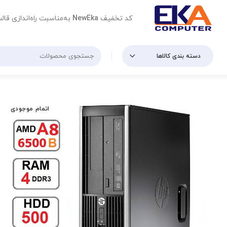
کد تخفیف
NewEka
به‌مناسبت راه‌اندازی قال
دسته بندی کالاها
اتمام موجودی