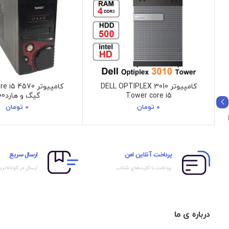
کامپیوتر DELL OPTIPLEX 3010
Tower core i5
گیگ و هارد500
0
تومان
0
تومان
پرداخت آنلاین امن
ارسال سریع
پرداخت با کارت‌های شتاب
ارسال در کوتاه‌تری
درباره ی ما