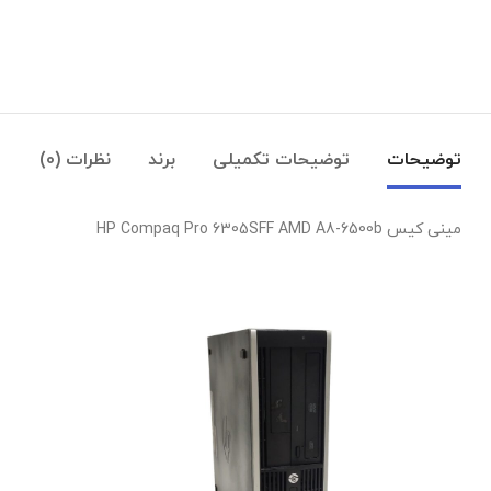
توضیحات
توضیحات تکمیلی
برند
نظرات (0)
مینی کیس HP Compaq Pro 6305SFF AMD A8-6500b