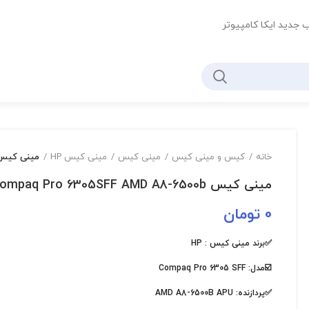
ب جدید ایکا کامپیوتر
خانه
کیس و مینی کیس
مینی کیس
مینی کیس HP
مینی کیس paq Pro 6305SFF AMD A8-6500b
مینی کیس HP Compaq Pro 6305SFF AMD A8-6500b
0
تومان
✅برند مینی کیس : HP
☑️مدل: Compaq Pro 6305 SFF
✅پردازنده: AMD A8-6500B APU