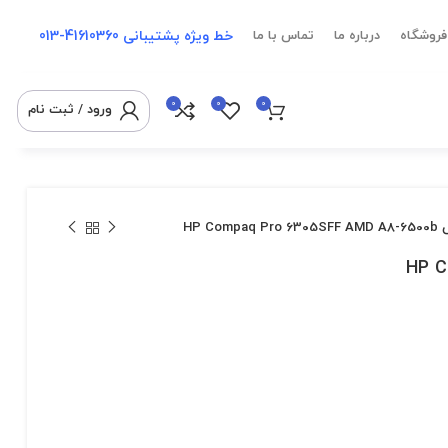
خط ویژه پشتیبانی
41610360-013
فروشگاه
درباره ما
تماس با ما
0
0
0
ورود / ثبت نام
HP Com