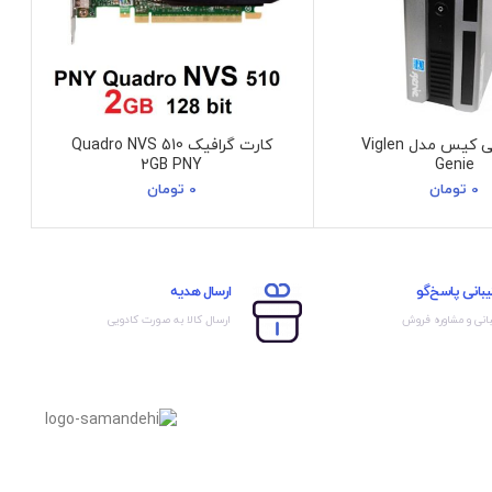
قاب مینی کیس مدل Viglen
کارت گرافیک Quadro NVS 510
2GB PNY
Genie
0
تومان
0
تومان
بانی پاسخ‌گو
ارسال هدیه
انی و مشاوره فروش
ارسال کالا به صورت کادویی