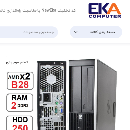
کد تخفیف
NewEka
به‌مناسبت راه‌اندازی قال
دسته بندی کالاها
اتمام موجودی