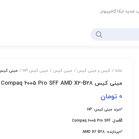
ب جدید ایکا کامپیوتر
خانه
کیس و مینی کیس
مینی کیس
مینی کیس HP
مینی کیس paq 6005 Pro SFF AMD X2-B28
مینی کیس HP Compaq 6005 Pro SFF AMD X2-B28
0
تومان
✅برند مینی کیس: HP
☑️مدل: Compaq 6005 Pro SFF
✅پردازنده: AMD X2 B28