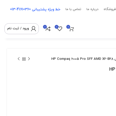
خط ویژه پشتیبانی
41610360-013
فروشگاه
درباره ما
تماس با ما
0
0
0
ورود / ثبت نام
HP Com