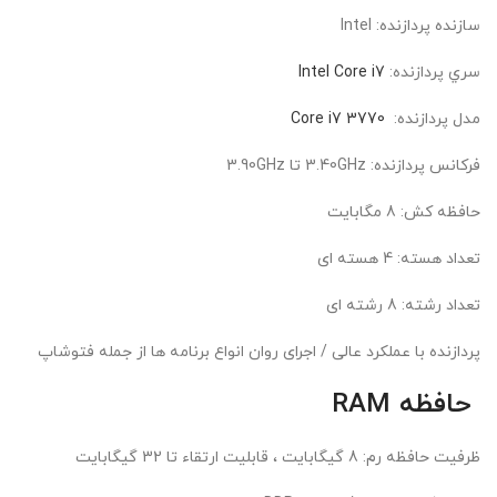
سازنده پردازنده: Intel
سري پردازنده:
Intel Core i7
مدل پردازنده:
Core i7 3770
فرکانس پردازنده: 3.40GHz تا 3.90GHz
حافظه کش: 8 مگابايت
تعداد هسته: 4 هسته ای
تعداد رشته: 8 رشته ای
پردازنده با عملکرد عالی / اجرای روان انواع برنامه ها از جمله فتوشاپ
حافظه RAM
ظرفيت حافظه رم: 8 گیگابایت ، قابلیت ارتقاء تا 32 گیگابایت