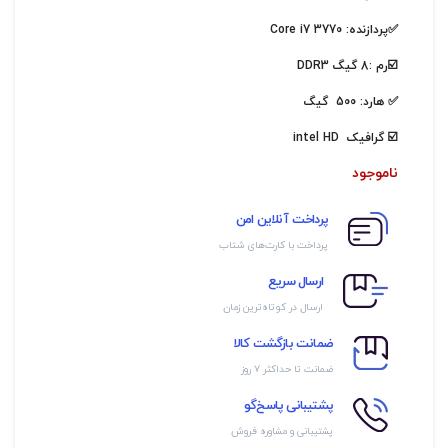
✅پردازنده: Core i7 3770
☑️رم :8 گیگ DDR3
✅ هارد: 500 گیگ
☑️ گرافیک intel HD
ناموجود
پرداخت آنلاین امن
پرداخت با کارت‌های شتاب
ارسال سریع
ارسال در کوتاه‌ترین زمان
ضمانت بازگشت کالا
ضمانت تا حداکثر ۷ روز
پشتیبانی پاسخ‌گو
پشتیبانی و مشاوره فروش