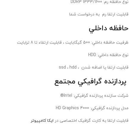
نوع حافظه رم: DDR3 1333/1600
قابلیت ارتقا رم به درخواست شما
حافظه داخلي
ظرفيت حافظه داخلي: 500 گیگابایت ، قابلیت ارتقاء تا 8 ترابایت
نوع حافظه داخلي: HDD
قابلیت ارتقا یا اضافه شدن ، ssd ، hdd
پردازنده گرافيکي مجتمع
شرکت سازنده پردازنده گرافيکي: Intel®
مدل پردازنده گرافيکي: HD Graphics 4000
قابلیت ارتقا به کارت گرافیک اختصاصی در
ایکا کامپیوتر