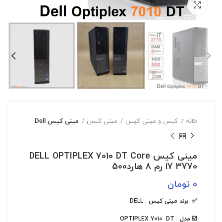
بزرگنمایی تصویر
خانه
کیس و مینی کیس
مینی کیس
مینی کیس Dell
مینی کیس DELL OPTIPLEX 7010 DT Core
i7 3770 رم 8 هارد500
0
تومان
✅ برند مینی کیس : DELL
☑️ مدل : OPTIPLEX 7010 DT