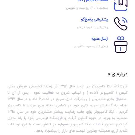
ضمانت تعویض کالا
ضمانت ۷ تا 14 روز تست و تعویض
پشتیبانی پاسخ‌گو
پشتیبانی و مشاوره فروش
ارسال هدیه
ارسال کالا به صورت کادویی
درباره ی ما
فروشگاه ایکا کامپیوتر در اواخر سال 1396 در زمینه تخصصی فروش مینی
کیس ( کامپیوتر آماده ) و لپتاپ شروع به فعالیت نمود . پس از آن با
استقبال بالای مشتریان و پیشرفت کاری سریع در مدت 6 ماه و در سال 1397
اقدام به گسترش حوزه کاری خود در تمامی زمینه های مرتبط با کامپیوتر
کردیم . ایکا کامپیوتر برای جلب رضایت بیشتر مشتریان خود در سال 1398
تصمیم به ورود در حوزه آنلاین گرفت و فروشگاه اینترنتی خود را راه اندازی
کرد.تیم تامین قطعات ایکا کامپیوتر همواره در تلاش است با این نوسانات
شدید ارزی همیشه بهترین قیمت های بازار را پیشنهاد بدهد .