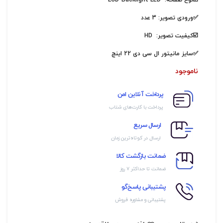
☑️نوع صفحه: LCD-Backlight LED
✅ورودی تصویر: 3 عدد
☑️کیفیت تصویر: HD
✅سایز مانیتور ال سی دی 22 اینچ
ناموجود
پرداخت آنلاین امن
پرداخت با کارت‌های شتاب
ارسال سریع
ارسال در کوتاه‌ترین زمان
ضمانت بازگشت کالا
ضمانت تا حداکثر ۷ روز
پشتیبانی پاسخ‌گو
پشتیبانی و مشاوره فروش