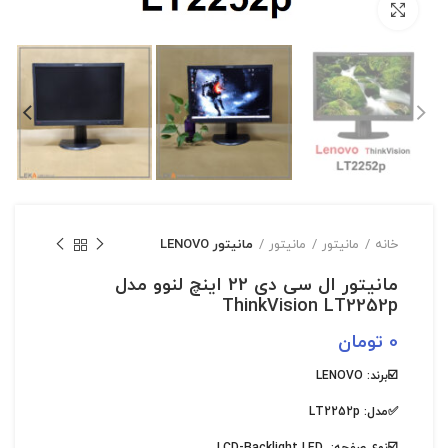
بزرگنمایی تصویر
خانه
مانیتور
مانیتور
مانیتور LENOVO
مانیتور ال سی دی 22 اینچ لنوو مدل
ThinkVision LT2252p
0
تومان
☑️برند: LENOVO
✅مدل: LT2252p