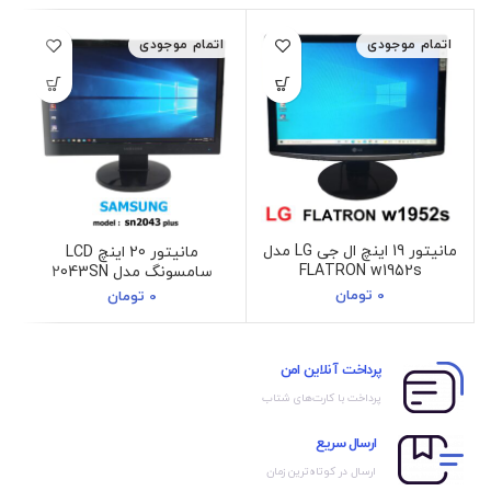
اتمام موجودی
اتمام موجودی
مانیتور 19 اینچ ال جی LG مدل
مانیتور 20 اینچ LCD
FLATRON w1952s
سامسونگ مدل 2043SN
0
تومان
0
تومان
پرداخت آنلاین امن
پرداخت با کارت‌های شتاب
ارسال سریع
ارسال در کوتاه‌ترین زمان