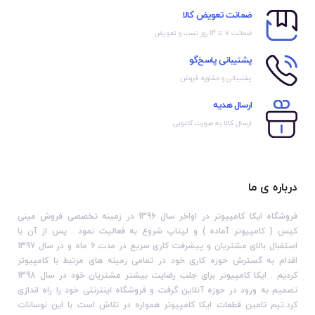
ضمانت تعویض کالا
ضمانت ۷ تا 14 روز تست و تعویض
پشتیبانی پاسخ‌گو
پشتیبانی و مشاوره فروش
ارسال هدیه
ارسال کالا به صورت کادویی
درباره ی ما
فروشگاه ایکا کامپیوتر در اواخر سال 1396 در زمینه تخصصی فروش مینی
کیس ( کامپیوتر آماده ) و لپتاپ شروع به فعالیت نمود . پس از آن با
استقبال بالای مشتریان و پیشرفت کاری سریع در مدت 6 ماه و در سال 1397
اقدام به گسترش حوزه کاری خود در تمامی زمینه های مرتبط با کامپیوتر
کردیم . ایکا کامپیوتر برای جلب رضایت بیشتر مشتریان خود در سال 1398
تصمیم به ورود در حوزه آنلاین گرفت و فروشگاه اینترنتی خود را راه اندازی
کرد.تیم تامین قطعات ایکا کامپیوتر همواره در تلاش است با این نوسانات