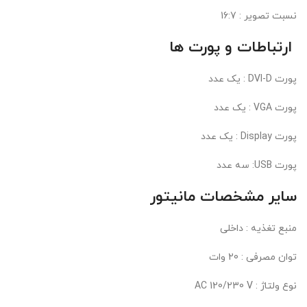
نسبت تصویر : 16:7
ارتباطات و پورت ها
پورت DVI-D : یک عدد
پورت VGA : یک عدد
پورت Display : یک عدد
پورت USB: سه عدد
سایر مشخصات مانیتور
منبع تغذیه : داخلی
توان مصرفی : 20 وات
نوع ولتاژ : AC 120/230 V