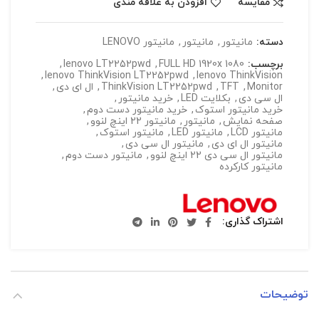
مقایسه
افزودن به علاقه مندی
دسته:
مانیتور
,
مانیتور
,
مانیتور LENOVO
برچسب:
FULL HD 1920x 1080
,
lenovo LT2252pwd
,
,
lenovo ThinkVision LT2252pwd
,
lenovo ThinkVision
Monitor
,
TFT
,
ThinkVision LT2252pwd
,
ال ای دی
,
ال سی دی
,
بکلایت LED
,
خرید مانیتور
,
خرید مانیتور استوک
,
خرید مانیتور دست دوم
,
صفحه نمایش
,
مانیتور
,
مانیتور 22 اینچ لنوو
,
مانیتور LCD
,
مانیتور LED
,
مانیتور استوک
,
مانیتور ال ای دی
,
مانیتور ال سی دی
,
مانیتور ال سی دی 22 اینچ لنوو
,
مانیتور دست دوم
,
مانیتور کارکرده
اشتراک گذاری
توضیحات