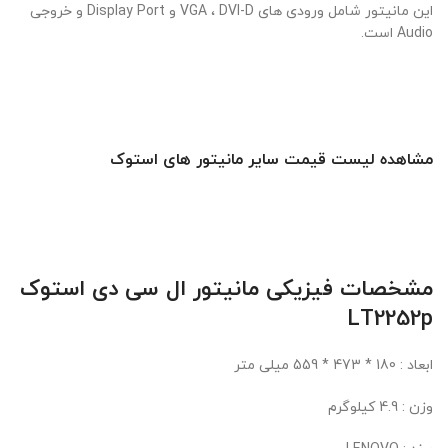
این مانیتور شامل ورودی های VGA ، DVI-D و Display Port و خروجی
Audio است.
مشاهده لیست قیمت سایر مانیتور های استوک
مشخصات فیزیکی مانیتور ال سی دی استوک
LT2252p
ابعاد : 180 * 473 * 559 میلی متر
وزن : 4.9 کیلوگرم