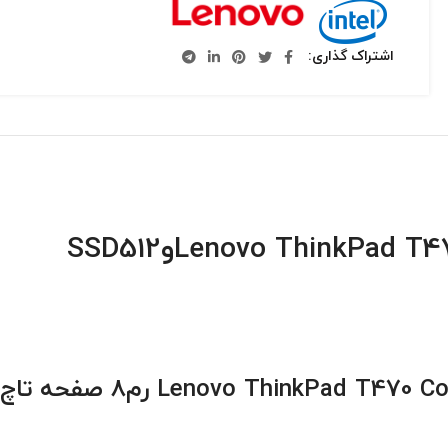
اشتراک گذاری
وSSD512
Lenovo ThinkPad T470 Co
رم8 صفحه تاچ