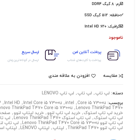
☑️رم: 8 گیگ DDR4
✅حافظه: 512 گیگ SSD
☑️گرافیک:
Intel HD 620
ناموجود
پرداخت آنلاین امن
ارسال سریع
پرداخت با کارت‌های شتاب
ارسال در کوتاه‌ترین زمان
مقایسه
افزودن به علاقه مندی
دسته:
لپ تاپ
,
لپ تاپ
,
لپ تاپ LENOVO
برچسب:
Core i5 7300u
,
intel
,
Intel Core i5 7300u
,
Intel HD
,
P
enovo ThinkPad T470 Core i5 7300u
,
Lenovo ThinkPad T470
خرید لپ تاپ استوک
,
خرید لپ تاپ لنوو
,
خرید لپتاپ لنوو
,
صفحه نمایش
لپ تاپ استوک
,
لپ تاپ استوک Lenovo ThinkPad T470
,
لپ تا
لپ تاپ لنوو Lenovo ThinkPad T470 Core i5 7300u
,
لپ تاپ لنوو ThinkPad T470 Core i5 7300u
لپ تاپ لنوو ThinkPad T470
,
لپتاپ
,
لپتاپ LENOVO
,
لپتاپ اس