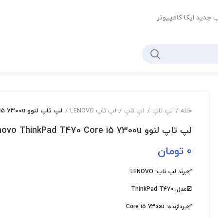
ب جدید ایکا کامپیوتر
خانه
لپ تاپ
لپ تاپ
لپ تاپ LENOVO
لپ تاپ لنوو Lenovo ThinkPad T470 Core i5 7300uوSSD512
لپ تاپ لنوو Lenovo ThinkPad T470 Core i5 7300uوSSD512
0
تومان
✅برند لپ تاپ:
LENOVO
☑️مدل:
ThinkPad T470
✅پردازنده:
Core i5 7300u