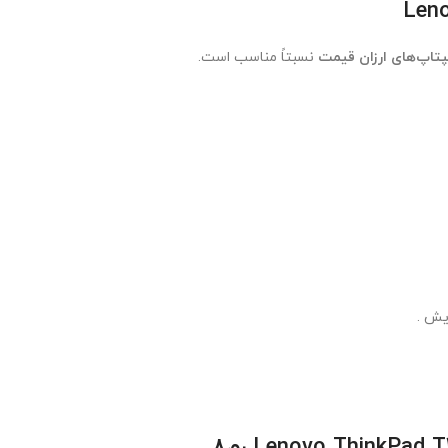
پتاپ‌های ارزان قیمت
نسبتاً مناسب است.
Lenovo ThinkPad 
رم8