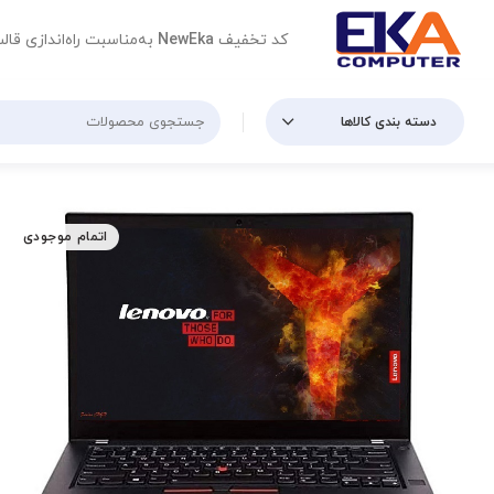
کد تخفیف
NewEka
به‌مناسبت راه‌اندازی قال
دسته بندی کالاها
اتمام موجودی