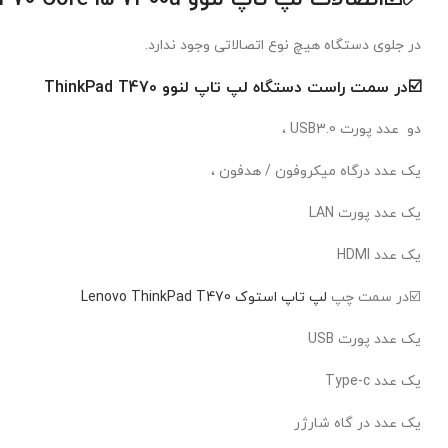
در جلوی دستگاه هیچ نوع اتصالاتی وجود ندارد.
☑️در سمت راست دستگاه
لپ
تاپ لنوو ThinkPad T470
دو عدد پورت USB3.0 ،
یک عدد درگاه میکروفون / هدفون ،
یک عدد پورت LAN
یک عدد HDMI
☑️در سمت چپ
لپ تاپ استوک Lenovo ThinkPad T470
یک عدد پورت USB
یک عدد Type-c
یک عدد در گاه شارژر