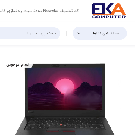
کد تخفیف
NewEka
به‌مناسبت راه‌اندازی قال
دسته بندی کالاها
اتمام موجودی