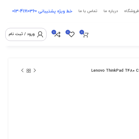
خط ویژه پشتیبانی
41610360-013
فروشگاه
درباره ما
تماس با ما
0
0
0
ورود / ثبت نام