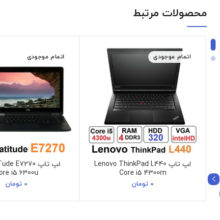
محصولات مرتبط
اتمام موجودی
اتمام موجودی
لپ تاپ Lenovo ThinkPad L440
لپ تاپ de E7270
ore i5 6300u
Core i5 4300m
0
تومان
0
تومان