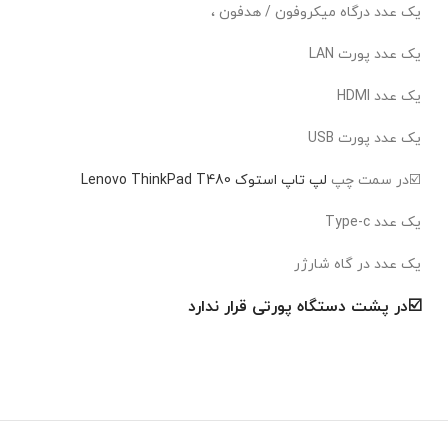
یک عدد درگاه میکروفون / هدفون ،
یک عدد پورت LAN
یک عدد HDMI
یک عدد پورت USB
☑️در سمت چپ
لپ تاپ استوک Lenovo ThinkPad T480
یک عدد Type-c
یک عدد در گاه شارژر
☑️در پشت دستگاه پورتی قرار ندارد