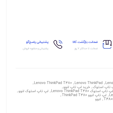
ضمانت بازگشت کالا
پشتیبانی پاسخ‌گو
ضمانت تا حداکثر ۷ روز
پشتیبانی و مشاوره فروش
,
Lenovo ThinkPad T480
,
Lenovo ThinkPad
,
Len
 تاپ استوک
,
خرید لپ تاپ لنوو
,
پ تاپ استوک Lenovo ThinkPad T480
,
لپ تاپ استوک لنوو
,
,
لپ تاپ لنوو ThinkPad T480
,
,
لنوو