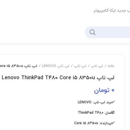
ب جدید ایکا کامپیوتر
خانه
لپ تاپ
لپ تاپ
لپ تاپ LENOVO
لپ تاپ Lenovo ThinkPad T480 Core i5 8350u
لپ تاپ Lenovo ThinkPad T480 Core i5 8350u
0
تومان
✅برند لپ تاپ:
LENOVO
☑️مدل:
ThinkPad T480
✅پردازنده:
Core i5 8350u