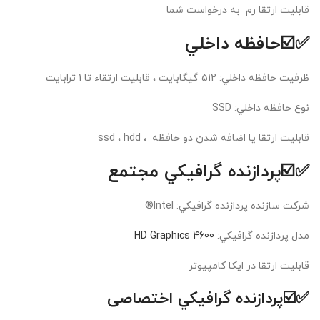
قابلیت ارتقا رم به درخواست شما
✅☑️حافظه داخلي
ظرفيت حافظه داخلي: 512 گیگابایت ، قابلیت ارتقاء تا 1 ترابایت
نوع حافظه داخلي: SSD
قابلیت ارتقا یا اضافه شدن دو حافظه ، ssd ، hdd
✅☑️پردازنده گرافيکي مجتمع
شرکت سازنده پردازنده گرافيکي: Intel®
مدل پردازنده گرافيکي:
HD Graphics 4600
قابلیت ارتقا در ایکا کامپیوتر
✅☑️پردازنده گرافيکي اختصاصی