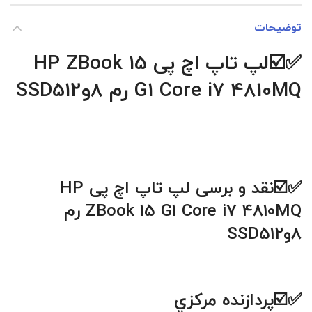
توضیحات
✅☑️
لپ تاپ اچ پی HP ZBook 15
G1 Core i7 4810MQ رم 8وSSD512
✅☑️نقد و برسی
لپ تاپ اچ پی
HP
Core i7 4810MQ
G1
ZBook 15
رم
8وSSD512
✅☑️پردازنده مرکزي