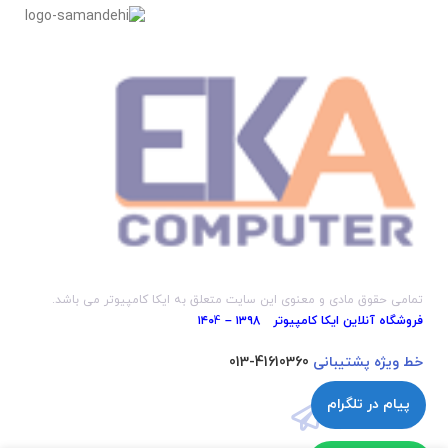
تمامی حقوق مادی و معنوی این سایت متعلق به ایکا کامپیوتر می باشد.
فروشگاه آنلاین ایکا کامپیوتر ۱۳۹8 – ۱۴۰
4
خط ویژه پشتیبانی
41610360-013
پیام در تلگرام