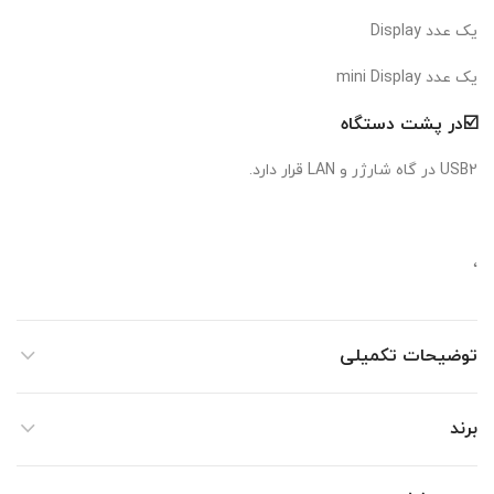
یک عدد Display
یک عدد mini Display
☑️در پشت دستگاه
USB2 در گاه شارژر و LAN قرار دارد.
،
توضیحات تکمیلی
برند