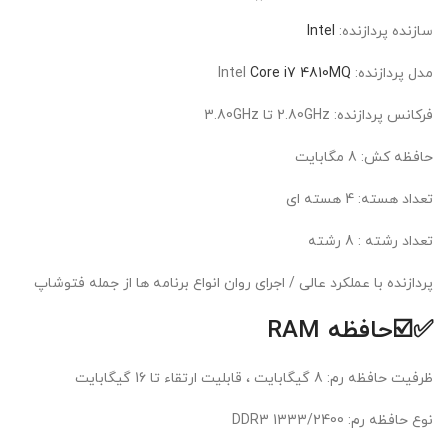
سازنده پردازنده:
Intel
مدل پردازنده: Intel
Core i7 4810MQ
فرکانس پردازنده: 2.80GHz تا 3.80GHz
حافظه کش: 8 مگابايت
تعداد هسته: 4 هسته ای
تعداد رشته : 8 رشته
پردازنده با عملکرد عالی / اجرای روان انواع برنامه ها از جمله فتوشاپ
✅☑️حافظه RAM
ظرفيت حافظه رم: 8 گیگابایت ، قابلیت ارتقاء تا 16 گیگابایت
نوع حافظه رم: DDR3 1333/2400