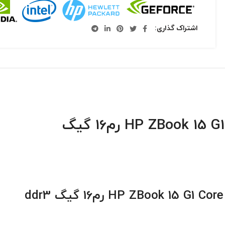
اشتراک گذاری
رم16 گیگ
Core
HP ZBook 15 G1
رم16 گیگ ddr3