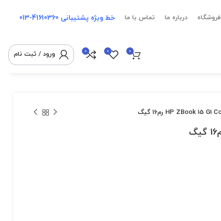
خط ویژه پشتیبانی
41610360-013
فروشگاه
درباره ما
تماس با ما
0
0
0
ورود / ثبت نام