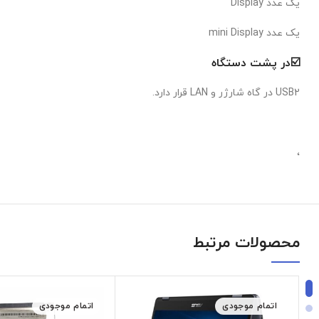
یک عدد Display
یک عدد mini Display
☑️در پشت دستگاه
USB2 در گاه شارژر و LAN قرار دارد.
،
محصولات مرتبط
اتمام موجودی
اتمام موجودی