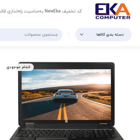
کد تخفیف
NewEka
به‌مناسبت راه‌اندازی قال
دسته بندی کالاها
اتمام موجودی