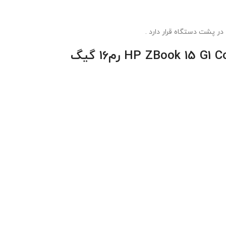
رم16 گیگ