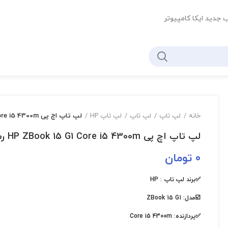
ب جدید ایکا کامپیوتر
خانه
لپ تاپ
لپ تاپ
لپ تاپ HP
لپ تاپ اچ پی HP ZBook 15 G1 Core i5 4300m رم16 گیگ
لپ تاپ اچ پی HP ZBook 15 G1 Core i5 4300m رم16 گیگ
0
تومان
✅برند لپ تاپ :
HP
☑️مدل:
ZBook 15 G1
✅پردازنده:
Core i5 4300m