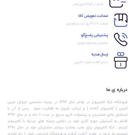
ارسال در کوتاه‌ترین زمان
ضمانت تعویض کالا
ضمانت ۷ تا 14 روز تست و تعویض
پشتیبانی پاسخ‌گو
پشتیبانی و مشاوره فروش
ارسال هدیه
ارسال کالا به صورت کادویی
درباره ی ما
فروشگاه ایکا کامپیوتر در اواخر سال 1396 در زمینه تخصصی فروش مینی
کیس ( کامپیوتر آماده ) و لپتاپ شروع به فعالیت نمود . پس از آن با
استقبال بالای مشتریان و پیشرفت کاری سریع در مدت 6 ماه و در سال 1397
اقدام به گسترش حوزه کاری خود در تمامی زمینه های مرتبط با کامپیوتر
کردیم . ایکا کامپیوتر برای جلب رضایت بیشتر مشتریان خود در سال 1398
تصمیم به ورود در حوزه آنلاین گرفت و فروشگاه اینترنتی خود را راه اندازی