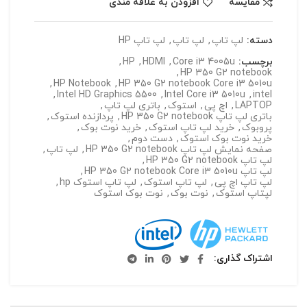
مقایسه
افزودن به علاقه مندی
دسته:
لپ تاپ
,
لپ تاپ
,
لپ تاپ HP
برچسب:
Core i3 4005u
,
HDMI
,
HP
,
,
HP 350 G2 notebook
,
HP Notebook
,
HP 350 G2 notebook Core i3 5010u
,
Intel HD Graphics 5500
,
Intel Core i3 5010u
,
intel
LAPTOP
,
اچ پی
,
استوک
,
باتری لپ تاپ
,
باتری لپ تاپ HP 350 G2 notebook
,
پردازنده استوک
,
پروبوک
,
خرید لپ تاپ استوک
,
خرید نوت بوک
,
خرید نوت بوک استوک
,
دست دوم
,
صفحه نمایش لپ تاپ HP 350 G2 notebook
,
لپ تاپ
,
لپ تاپ HP 350 G2 notebook
,
لپ تاپ HP 350 G2 notebook Core i3 5010u
,
لپ تاپ اچ پی
,
لپ تاپ استوک
,
لپ تاپ استوک hp
,
لپتاپ استوک
,
نوت بوک
,
نوت بوک استوک
اشتراک گذاری