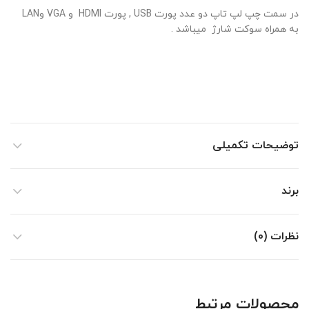
در سمت چپ لپ تاپ دو عدد پورت USB , پورت HDMI و VGA وLAN
به همراه سوکت شارژ میباشد .
توضیحات تکمیلی
برند
نظرات (0)
محصولات مرتبط