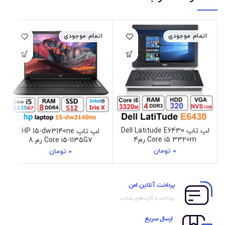
اتمام موجودی
اتمام موجودی
لپ تاپ Dell Latitude E6430
لپ تاپ HP 15-dw3140ne
Core i5 3320m رم4
Core i5-1135G7 رم 8
0
تومان
0
تومان
پرداخت آنلاین امن
پرداخت با کارت‌های شتاب
ارسال سریع