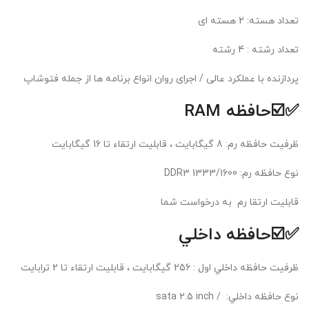
تعداد هسته: 2 هسته ای
تعداد رشته : 4 رشته
پردازنده با عملکرد عالی / اجرای روان انواع برنامه ها از جمله فتوشاپ
✅☑️حافظه RAM
ظرفيت حافظه رم: 8 گیگابایت ، قابلیت ارتقاء تا 16 گیگابایت
نوع حافظه رم: DDR3 1333/1600
قابلیت ارتقا رم به درخواست شما
✅☑️حافظه داخلي
ظرفيت حافظه داخلي اول : 256 گیگابایت ، قابلیت ارتقاء تا 2 ترابایت
نوع حافظه داخلي: / sata 2.5 inch