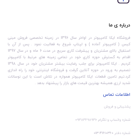
درباره ی ما
فروشگاه ایکا کامپیوتر در اواخر سال 1396 در زمینه تخصصی فروش مینی
کیس ( کامپیوتر آماده ) و لپتاپ شروع به فعالیت نمود . پس از آن با
استقبال بالای مشتریان و پیشرفت کاری سریع در مدت 6 ماه و در سال 1397
اقدام به گسترش حوزه کاری خود در تمامی زمینه های مرتبط با کامپیوتر
کردیم . ایکا کامپیوتر برای جلب رضایت بیشتر مشتریان خود در سال 1398
تصمیم به ورود در حوزه آنلاین گرفت و فروشگاه اینترنتی خود را راه اندازی
کرد.تیم تامین قطعات ایکا کامپیوتر همواره در تلاش است با این نوسانات
شدید ارزی همیشه بهترین قیمت های بازار را پیشنهاد بدهد .
اطلاعات تماس
پشتیبانی و فروش
شماره واتساپ و تلگرام 09383298936
شماره دفتر
41610360-013