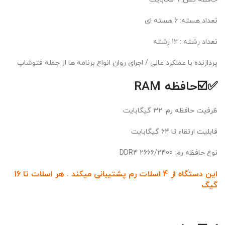
تعداد هسته: 6 هسته ای
تعداد رشته : 12 رشته
پردازنده با عملکرد عالی / اجرای روان انواع برنامه ها از جمله فتوشاپ
✅☑️حافظه RAM
ظرفيت حافظه رم: 32 گیگابایت
قابلیت ارتقاء تا 64 گیگابایت
نوع حافظه رم: DDR4 2666/2400
این دستگاه از 4 اسلات رم پشتیبانی میکند . هر اسلات تا 16
گیگ