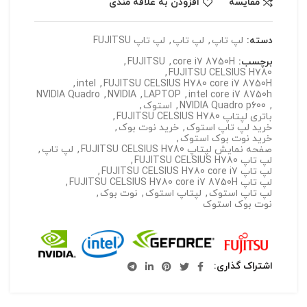
مقایسه
افزودن به علاقه مندی
دسته:
لپ تاپ
,
لپ تاپ
,
لپ تاپ FUJITSU
برچسب:
core i7 8750H
,
FUJITSU
,
,
FUJITSU CELSIUS H780
,
intel
,
FUJITSU CELSIUS H780 core i7 8750H
NVIDIA Quadro
,
NVIDIA
,
LAPTOP
,
intel core i7 8750h
,
NVIDIA Quadro p600
,
استوک
,
باتری لپتاپ FUJITSU CELSIUS H780
,
خرید لپ تاپ استوک
,
خرید نوت بوک
,
خرید نوت بوک استوک
,
صفحه نمایش لپتاپ FUJITSU CELSIUS H780
,
لپ تاپ
,
لپ تاپ FUJITSU CELSIUS H780
,
لپ تاپ FUJITSU CELSIUS H780 core i7
,
لپ تاپ FUJITSU CELSIUS H780 core i7 8750H
,
لپ تاپ استوک
,
لپتاپ استوک
,
نوت بوک
,
نوت بوک استوک
اشتراک گذاری