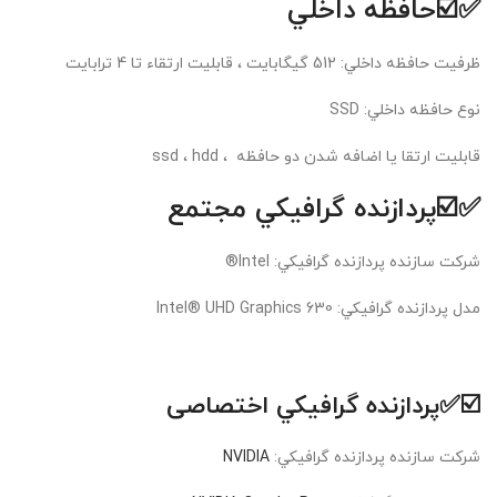
✅☑️حافظه داخلي
ظرفيت حافظه داخلي: 512 گیگابایت ، قابلیت ارتقاء تا 4 ترابایت
نوع حافظه داخلي: SSD
قابلیت ارتقا یا اضافه شدن دو حافظه ، ssd ، hdd
✅☑️پردازنده گرافيکي مجتمع
شرکت سازنده پردازنده گرافيکي: Intel®
مدل پردازنده گرافيکي: Intel® UHD Graphics 630
☑️✅پردازنده گرافيکي اختصاصی
شرکت سازنده پردازنده گرافيکي:
NVIDIA