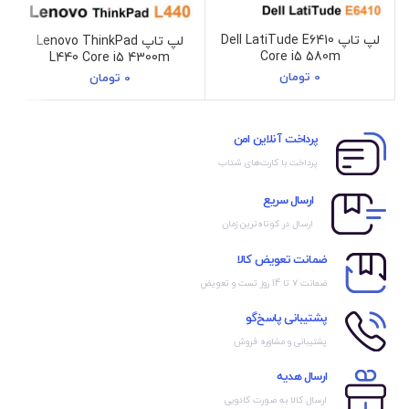
لپ تاپ Dell LatiTude E6410
لپ تاپ Lenovo ThinkPad
Core i5 580m
L440 Core i5 4300m
0
تومان
0
تومان
پرداخت آنلاین امن
پرداخت با کارت‌های شتاب
ارسال سریع
ارسال در کوتاه‌ترین زمان
ضمانت تعویض کالا
ضمانت ۷ تا 14 روز تست و تعویض
پشتیبانی پاسخ‌گو
پشتیبانی و مشاوره فروش
ارسال هدیه
ارسال کالا به صورت کادویی