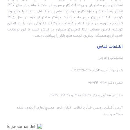
استقبال بالای مشتریان و پیشرفت کاری سریع در مدت 6 ماه و در سال 1397
اقدام به گسترش حوزه کاری خود در تمامی زمینه های مرتبط با کامپیوتر
کردیم . ایکا کامپیوتر برای جلب رضایت بیشتر مشتریان خود در سال 1398
تصمیم به ورود در حوزه آنلاین گرفت و فروشگاه اینترنتی خود را راه اندازی
کرد.تیم تامین قطعات ایکا کامپیوتر همواره در تلاش است با این نوسانات
شدید ارزی همیشه بهترین قیمت های بازار را پیشنهاد بدهد .
اطلاعات تماس
پشتیبانی و فروش
شماره واتساپ و تلگرام 09383298936
شماره دفتر
41610360-013
ساعت پاسخ‌گویی دفتر 8:30 تا 13:00 و 15:30 تا 20:30
آدرس : گیلان، رودسر، خیابان انقلاب، خیابان فجر، مجتمع تجاری آروندی، طبقه
همکف، واحد 1