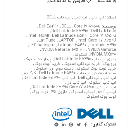
مقایسه
افزودن به علاقه مندی
دسته:
لپ تاپ
,
لپ تاپ
,
لپ تاپ DELL
برچسب:
Core i7 8650u
,
DELL
,
Dell E5490
,
,
Dell Latitude E5490
,
Dell LatiTude
,
intel
,
HDMI
,
Dell Latitude E5490 Core i7 8650u
,
LatiTude
,
LAPTOP
,
Intel Core i7 8650U
,
LED backlight
,
Latitude E5490
,
Latitude 5490
,
NVIDIA Geforce MX130
,
NVIDIA Geforce
NVIDIA MX130
,
استوک
,
باتری لپ تاپ Dell Latitude E5490
,
پردازنده استوک
,
پروبوک
,
خرید لپ تاپ استوک
,
خرید نوت بوک
,
خرید نوت بوک استوک
,
دست دوم
,
رم استوک
,
صفحه نمایش لپ تاپ Dell Latitude E5490
,
کارکرده
,
لپ تاپ
,
لپ تاپ Dell
,
لپ تاپ Dell Latitude E5490
,
لپ تاپ استوک
,
لپ تاپ دل
,
لپ تاپ دل Dell Latitude E5490 Core i7 8650u
,
لپتاپ dell
,
لپتاپ استوک
,
ماژول 4G
,
نوت بوک
,
نوت بوک استوک
اشتراک گذاری