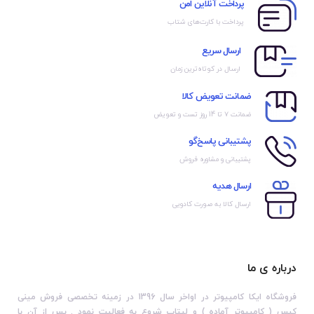
پرداخت آنلاین امن
پرداخت با کارت‌های شتاب
ارسال سریع
ارسال در کوتاه‌ترین زمان
ضمانت تعویض کالا
ضمانت ۷ تا 14 روز تست و تعویض
پشتیبانی پاسخ‌گو
پشتیبانی و مشاوره فروش
ارسال هدیه
ارسال کالا به صورت کادویی
درباره ی ما
فروشگاه ایکا کامپیوتر در اواخر سال 1396 در زمینه تخصصی فروش مینی
کیس ( کامپیوتر آماده ) و لپتاپ شروع به فعالیت نمود . پس از آن با