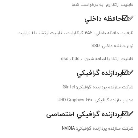
قابلیت ارتقا رم به درخواست شما
✅☑️حافظه داخلي
ظرفيت حافظه داخلي: 256 گیگابایت ، قابلیت ارتقاء تا 1 ترابایت
نوع حافظه داخلي: SSD
قابلیت ارتقا یا اضافه شدن ، ssd ، hdd
✅☑️پردازنده گرافيکي
شرکت سازنده پردازنده گرافيکي: Intel®
مدل پردازنده گرافيکي: UHD Graphics 620
✅☑️پردازنده گرافيکي اختصاصی
شرکت سازنده پردازنده گرافيکي:
NVIDIA