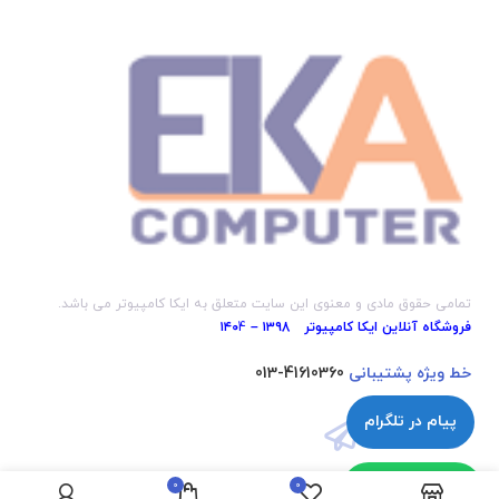
تمامی حقوق مادی و معنوی این سایت متعلق به ایکا کامپیوتر می باشد.
فروشگاه آنلاین ایکا کامپیوتر ۱۳۹8 – ۱۴۰
4
خط ویژه پشتیبانی
41610360-013
پیام در تلگرام
پیام در واتساپ
0
0