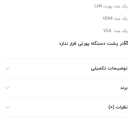
یک عدد پورت LAN
یک عدد HDMI
یک عدد VGA
☑️در پشت دستگاه پورتی قرار ندارد
توضیحات تکمیلی
برند
نظرات (0)