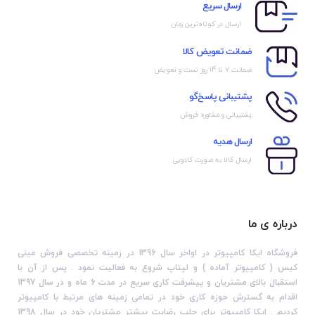
ارسال سریع
ارسال در کوتاه‌ترین زمان
ضمانت تعویض کالا
ضمانت ۷ تا 14 روز تست و تعویض
پشتیبانی پاسخ‌گو
پشتیبانی و مشاوره فروش
ارسال هدیه
ارسال کالا به صورت کادویی
درباره ی ما
فروشگاه ایکا کامپیوتر در اواخر سال 1396 در زمینه تخصصی فروش مینی
کیس ( کامپیوتر آماده ) و لپتاپ شروع به فعالیت نمود . پس از آن با
استقبال بالای مشتریان و پیشرفت کاری سریع در مدت 6 ماه و در سال 1397
اقدام به گسترش حوزه کاری خود در تمامی زمینه های مرتبط با کامپیوتر
کردیم . ایکا کامپیوتر برای جلب رضایت بیشتر مشتریان خود در سال 1398