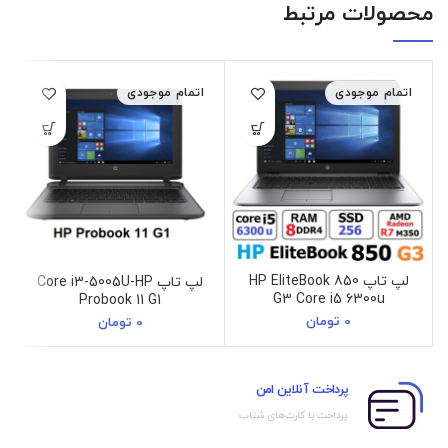
محصولات مرتبط
اتمام موجودی
اتمام موجودی
لپ تاپ HP EliteBook 850
لپ تاپ Core i3-5005U-HP
G3 Core i5 6300u
Probook 11 G1
0
تومان
0
تومان
پرداخت آنلاین امن
پرداخت با کارت‌های شتاب