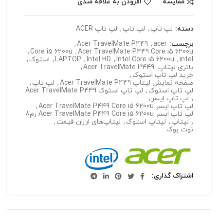
مقایسه
افزودن به علاقه مندی
دسته:
لپ تاپ
,
لپ تاپ
,
لپ تاپ ACER
برچسب:
acer
,
Acer TravelMate P449
,
,
Core i5 6200u
,
Acer TravelMate P449 Core i5 6200u
intel
,
Intel Core i5 6200u
,
Intel HD
,
LAPTOP
,
استوک
,
باتری لپتاپ Acer TravelMate P449
,
خرید لپ تاپ استوک
,
صفحه نمایش لپتاپ Acer TravelMate P449
,
لپ تاپ
,
لپ تاپ استوک
,
لپ تاپ استوک Acer TravelMate P449
,
لپ تاپ ایسر
,
لپ تاپ ایسر Acer TravelMate P449 Core i5 6200u
,
لپ تاپ ایسر Acer TravelMate P449 Core i5 6200u رم8
,
لپتاپ
,
لپتاپ استوک
,
لپتاپ‌های ارزان قیمت
,
نوت بوک
اشتراک گذاری