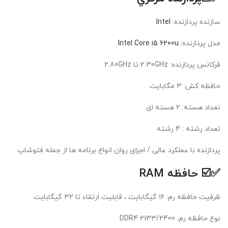
سازنده پردازنده:
Intel
مدل پردازنده:
Intel Core i5 6200u
فرکانس پردازنده: 2.30GHz تا 2.80GHz
حافظه کش: 3 مگابايت
تعداد هسته: 2 هسته ای
تعداد رشته : 4 رشته
پردازنده با عملکرد عالی / اجرای روان انواع برنامه ها از جمله فتوشاپ
✅☑️ حافظه RAM
ظرفيت حافظه رم: 16 گیگابایت ، قابلیت ارتقاء تا 32 گیگابایت
نوع حافظه رم: DDR4 2133/2400