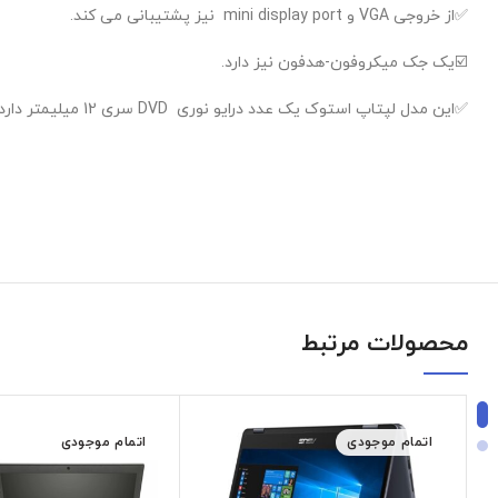
✅از خروجی VGA و mini display port نیز پشتیبانی می کند.
☑️یک جک میکروفون-هدفون نیز دارد.
✅این مدل لپتاپ استوک یک عدد درایو نوری DVD سری 12 میلیمتر دارد.
محصولات مرتبط
اتمام موجودی
اتمام موجودی