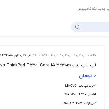
ب جدید ایکا کامپیوتر
خانه
لپ تاپ
لپ تاپ
لپ تاپ LENOVO
لپ تاپ لنوو Lenovo ThinkPad T530i Core i5 3230m وssd256
لپ تاپ لنوو Lenovo ThinkPad T530i Core i5 3230m وssd256
0
تومان
✅برند لپ تاپ:
LENOVO
☑️مدل:
ThinkPad T530i
✅پردازنده:
Core i5 3230m