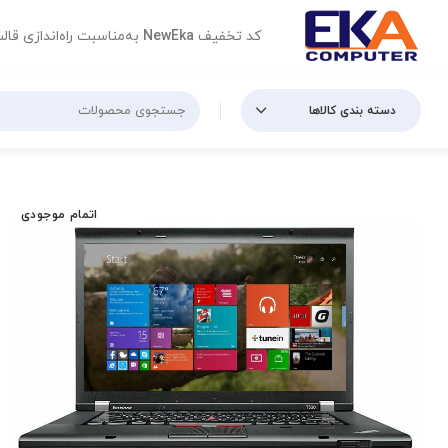
کد تخفیف
NewEka
به‌مناسبت راه‌اندازی قال
دسته بندی کالاها
اتمام موجودی