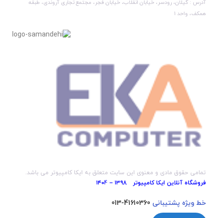
آدرس : گیلان، رودسر، خیابان انقلاب، خیابان فجر، مجتمع تجاری آروندی، طبقه
همکف، واحد 1
تمامی حقوق مادی و معنوی این سایت متعلق به ایکا کامپیوتر می باشد.
فروشگاه آنلاین ایکا کامپیوتر ۱۳۹8 – ۱۴۰
4
خط ویژه پشتیبانی
41610360-013