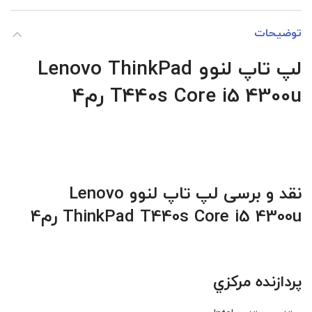
توضیحات
لپ تاپ لنوو Lenovo ThinkPad
T440s Core i5 4300u
رم4
نقد و برسی
لپ تاپ لنوو
Lenovo
ThinkPad T440s Core i5 4300u
رم4
پردازنده مرکزي