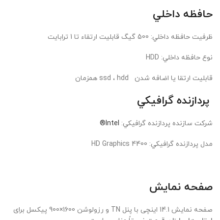
حافظه داخلي
ظرفيت حافظه داخلي: 500 گیگ قابلیت ارتقاء تا 1 ترابایت
نوع حافظه داخلي: HDD
قابلیت ارتقا یا اضافه شدن ssd ، hdd همزمان
پردازنده گرافيکي
شرکت سازنده پردازنده گرافيکي:
Intel®
مدل پردازنده گرافيکي: HD Graphics 4400
صفحه نمایش
صفحه نمایش 14.1 اینچی با پنل TN و رزولوشن 1600×900 پیکسل برای