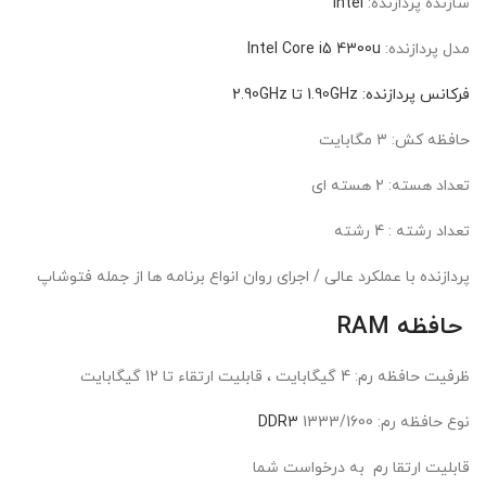
سازنده پردازنده:
Intel
مدل پردازنده:
Intel Core i5 4300u
فرکانس پردازنده: 1.90GHz تا 2.90GHz
حافظه کش: 3 مگابايت
تعداد هسته: 2 هسته ای
تعداد رشته : 4 رشته
پردازنده با عملکرد عالی / اجرای روان انواع برنامه ها از جمله فتوشاپ
حافظه RAM
ظرفيت حافظه رم: 4 گیگابایت ، قابلیت ارتقاء تا 12 گیگابایت
نوع حافظه رم:
1333/1600
DDR3
قابلیت ارتقا رم به درخواست شما