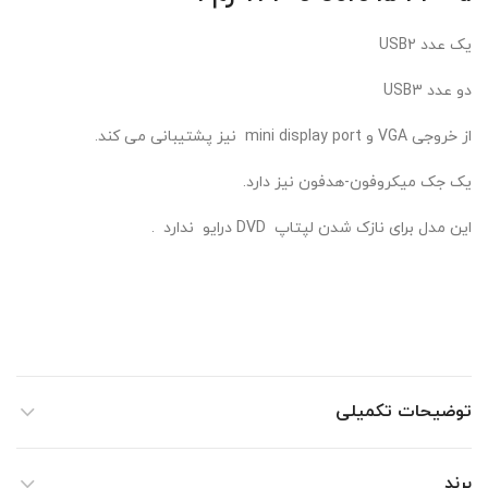
یک عدد USB2
دو عدد USB3
از خروجی VGA و mini display port نیز پشتیبانی می کند.
یک جک میکروفون-هدفون نیز دارد.
این مدل برای نازک شدن لپتاپ DVD درایو ندارد .
توضیحات تکمیلی
برند