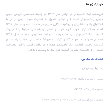
درباره ی ما
فروشگاه ایکا کامپیوتر در اواخر سال 1396 در زمینه تخصصی فروش مینی
کیس ( کامپیوتر آماده ) و لپتاپ شروع به فعالیت نمود . پس از آن با
استقبال بالای مشتریان و پیشرفت کاری سریع در مدت 6 ماه و در سال 1397
اقدام به گسترش حوزه کاری خود در تمامی زمینه های مرتبط با کامپیوتر
کردیم . ایکا کامپیوتر برای جلب رضایت بیشتر مشتریان خود در سال 1398
تصمیم به ورود در حوزه آنلاین گرفت و فروشگاه اینترنتی خود را راه اندازی
کرد.تیم تامین قطعات ایکا کامپیوتر همواره در تلاش است با این نوسانات
شدید ارزی همیشه بهترین قیمت های بازار را پیشنهاد بدهد .
اطلاعات تماس
پشتیبانی و فروش
شماره واتساپ و تلگرام 09383298936
شماره دفتر
41610360-013
ساعت پاسخ‌گویی دفتر 8:30 تا 13:00 و 15:30 تا 20:30