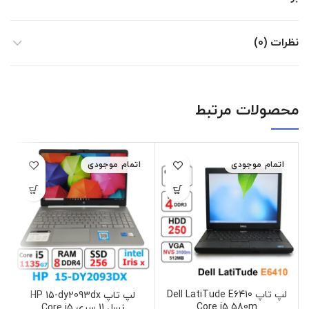
نظرات (0)
محصولات مرتبط
اتمام موجودی
اتمام موجودی
لپ تاپ Dell LatiTude E6410
لپ تاپ HP 15-dy2093dx
Core i5 580m
نسل 11 سری Core i5