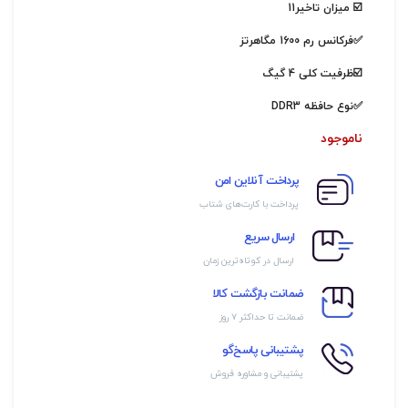
☑️ میزان تاخیر11
✅فرکانس رم 1600 مگاهرتز
☑️ظرفيت کلی 4 گیگ
✅نوع حافظه DDR3
ناموجود
پرداخت آنلاین امن
پرداخت با کارت‌های شتاب
ارسال سریع
ارسال در کوتاه‌ترین زمان
ضمانت بازگشت کالا
ضمانت تا حداکثر ۷ روز
پشتیبانی پاسخ‌گو
پشتیبانی و مشاوره فروش