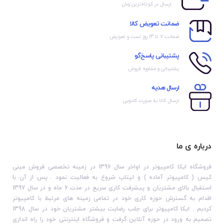
ارسال در کوتاه‌ترین زمان
ضمانت تعویض کالا
ضمانت ۷ تا 14 روز تست و تعویض
پشتیبانی پاسخ‌گو
پشتیبانی و مشاوره فروش
ارسال هدیه
ارسال کالا به صورت کادویی
درباره ی ما
فروشگاه ایکا کامپیوتر در اواخر سال 1396 در زمینه تخصصی فروش مینی
کیس ( کامپیوتر آماده ) و لپتاپ شروع به فعالیت نمود . پس از آن با
استقبال بالای مشتریان و پیشرفت کاری سریع در مدت 6 ماه و در سال 1397
اقدام به گسترش حوزه کاری خود در تمامی زمینه های مرتبط با کامپیوتر
کردیم . ایکا کامپیوتر برای جلب رضایت بیشتر مشتریان خود در سال 1398
تصمیم به ورود در حوزه آنلاین گرفت و فروشگاه اینترنتی خود را راه اندازی