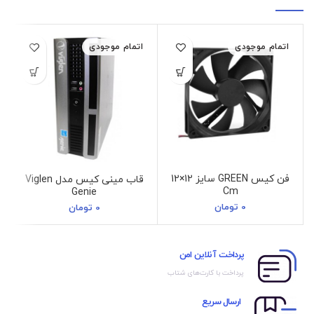
اتمام موجودی
اتمام موجودی
فن کیس GREEN سایز 12×12
قاب مینی کیس مدل Viglen
Cm
Genie
0
تومان
0
تومان
پرداخت آنلاین امن
پرداخت با کارت‌های شتاب
ارسال سریع