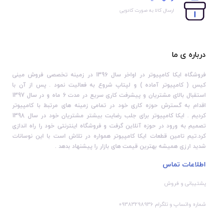
ارسال کالا به صورت کادویی
درباره ی ما
فروشگاه ایکا کامپیوتر در اواخر سال 1396 در زمینه تخصصی فروش مینی
کیس ( کامپیوتر آماده ) و لپتاپ شروع به فعالیت نمود . پس از آن با
استقبال بالای مشتریان و پیشرفت کاری سریع در مدت 6 ماه و در سال 1397
اقدام به گسترش حوزه کاری خود در تمامی زمینه های مرتبط با کامپیوتر
کردیم . ایکا کامپیوتر برای جلب رضایت بیشتر مشتریان خود در سال 1398
تصمیم به ورود در حوزه آنلاین گرفت و فروشگاه اینترنتی خود را راه اندازی
کرد.تیم تامین قطعات ایکا کامپیوتر همواره در تلاش است با این نوسانات
شدید ارزی همیشه بهترین قیمت های بازار را پیشنهاد بدهد .
اطلاعات تماس
پشتیبانی و فروش
شماره واتساپ و تلگرام 09383298936