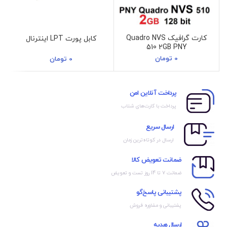
کارت گرافیک Quadro NVS
کابل پورت LPT اینترنال
510 2GB PNY
0
تومان
0
تومان
پرداخت آنلاین امن
پرداخت با کارت‌های شتاب
ارسال سریع
ارسال در کوتاه‌ترین زمان
ضمانت تعویض کالا
ضمانت ۷ تا 14 روز تست و تعویض
پشتیبانی پاسخ‌گو
پشتیبانی و مشاوره فروش
ارسال هدیه