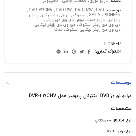
دسته:
درایو نوری
,
قطعات جانبی
,
کامپیوتر
برچسب:
DVD
,
DVD R/W
,
DVD RW
,
DVR-219CHV
,
PIONEER
,
SATA
,
استوک
,
ال جی
,
اینترنال
,
پایونر
,
پایونیر
,
درایو دست دوم
,
دی وی دی رایتر
,
دی وی دی رایتر استوک
,
دی وی دی رایتر لپتاپی
,
دی وی دی رایتر لپتاپی استوک
,
ساتا
PIONEER
اشتراک گذاری
توضیحات
درایو نوری DVD اینترنال پایونیر مدل DVR-219CHV
مشخصات
نوع :اینترنال – دسکتاپ
نوع درایو : DVD