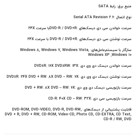
منبع برق: رابط SATA
نوع اتصال :Serial ATA Revision 2.6
سرعت خواندن سی دی دیسک‌های :DVD-R / DVD+Rبا سرعت 24X
سرعت نوشتن سی دی دیسک‌های :DVD-R / DVD+R با سرعت 24X
سازگار با سیستم‌عامل‌های: Windows 8, Windows 7, Windows Vista,
Windows XP ,Windows 10
سرعت خواندن دیسک دی وی دی :DVD±R: 16X DVD±RW: 13X
سرعت نوشتن دیسک دی وی دی :DVD±R: 24X DVD + RW: 8X DVD – RW: 6X
سرعت بازنویسی دیسک دی وی دی :DVD + RW: 8X DVD – RW: 6X
سرعت بازنویسی سی دی :CD-R: 40X CD – RW: 32X
قابلیت پشتیبانی از دیسک‌های :DVD-ROM, DVD-VIDEO, DVD-R, DVD-RW,
DVD + R, DVD + RW, CD-ROM, Video-CD, Photo CD, CD-EXTRA, CD Text,
CD-R / RW, DVD