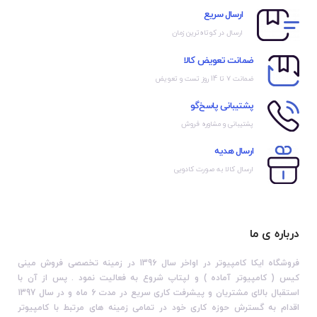
ارسال سریع
ارسال در کوتاه‌ترین زمان
ضمانت تعویض کالا
ضمانت ۷ تا 14 روز تست و تعویض
پشتیبانی پاسخ‌گو
پشتیبانی و مشاوره فروش
ارسال هدیه
ارسال کالا به صورت کادویی
درباره ی ما
فروشگاه ایکا کامپیوتر در اواخر سال 1396 در زمینه تخصصی فروش مینی
کیس ( کامپیوتر آماده ) و لپتاپ شروع به فعالیت نمود . پس از آن با
استقبال بالای مشتریان و پیشرفت کاری سریع در مدت 6 ماه و در سال 1397
اقدام به گسترش حوزه کاری خود در تمامی زمینه های مرتبط با کامپیوتر