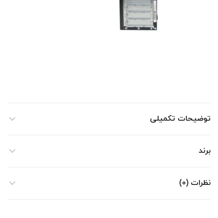
توضیحات تکمیلی
برند
نظرات (0)