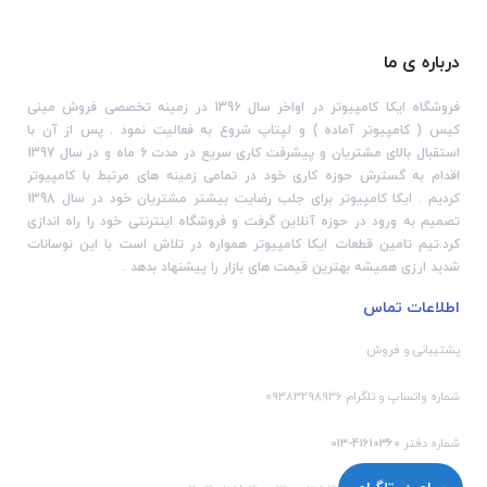
درباره ی ما
فروشگاه ایکا کامپیوتر در اواخر سال 1396 در زمینه تخصصی فروش مینی
کیس ( کامپیوتر آماده ) و لپتاپ شروع به فعالیت نمود . پس از آن با
استقبال بالای مشتریان و پیشرفت کاری سریع در مدت 6 ماه و در سال 1397
اقدام به گسترش حوزه کاری خود در تمامی زمینه های مرتبط با کامپیوتر
کردیم . ایکا کامپیوتر برای جلب رضایت بیشتر مشتریان خود در سال 1398
تصمیم به ورود در حوزه آنلاین گرفت و فروشگاه اینترنتی خود را راه اندازی
کرد.تیم تامین قطعات ایکا کامپیوتر همواره در تلاش است با این نوسانات
شدید ارزی همیشه بهترین قیمت های بازار را پیشنهاد بدهد .
اطلاعات تماس
پشتیبانی و فروش
شماره واتساپ و تلگرام 09383298936
شماره دفتر
41610360-013