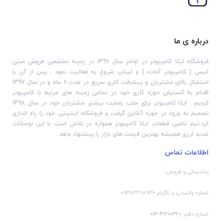
درباره ی ما
فروشگاه ایکا کامپیوتر در اواخر سال 1396 در زمینه تخصصی فروش مینی
کیس ( کامپیوتر آماده ) و لپتاپ شروع به فعالیت نمود . پس از آن با
استقبال بالای مشتریان و پیشرفت کاری سریع در مدت 6 ماه و در سال 1397
اقدام به گسترش حوزه کاری خود در تمامی زمینه های مرتبط با کامپیوتر
کردیم . ایکا کامپیوتر برای جلب رضایت بیشتر مشتریان خود در سال 1398
تصمیم به ورود در حوزه آنلاین گرفت و فروشگاه اینترنتی خود را راه اندازی
کرد.تیم تامین قطعات ایکا کامپیوتر همواره در تلاش است با این نوسانات
شدید ارزی همیشه بهترین قیمت های بازار را پیشنهاد بدهد .
اطلاعات تماس
پشتیبانی و فروش
شماره واتساپ و تلگرام 09383298936
شماره دفتر
41610360-013