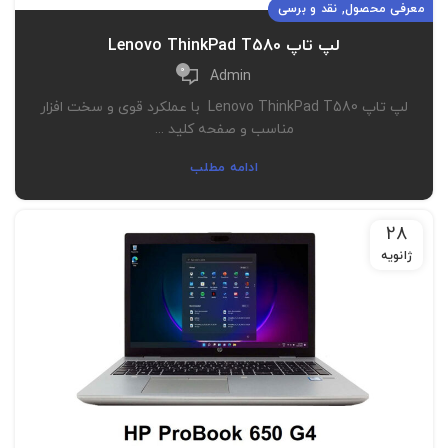
,
معرفی محصول
نقد و برسی
لپ تاپ Lenovo ThinkPad T580
0
Admin
لپ تاپ Lenovo ThinkPad T580 با عملکرد قوی و سخت افزار
مناسب و صفحه کلید ...
ادامه مطلب
28
ژانویه