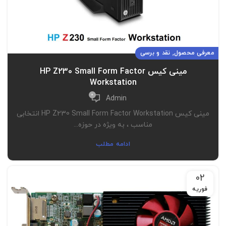
,
معرفی محصول
نقد و برسی
مینی کیس HP Z230 Small Form Factor
Workstation
0
Admin
مینی کیس HP Z230 Small Form Factor Workstation انتخابی
مناسب ، به ویژه در حوزه...
ادامه مطلب
02
فوریه