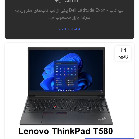
Admin
لپ تاپ Dell Latitude E6540 یکی از لپ تاپ‌های مقرون به
صرفه بازار محسوب م...
ادامه مطلب
29
ژانویه