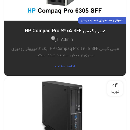
,
معرفی محصول
نقد و برسی
مینی کیس HP Compaq Pro 6305 SFF
6
Admin
مینی کیس HP Compaq Pro 6305 SFF یک کامپیوتر رومیزی
تجاری از پیش ساخته شده است...
ادامه مطلب
04
فوریه