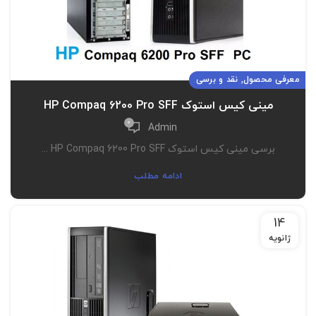
,
معرفی محصول
نقد و برسی
مینی کیس استوک HP Compaq 6200 Pro SFF
0
Admin
برسی مینی کیس استوک HP Compaq 6200 Pro SFF ...
ادامه مطلب
14
ژانویه