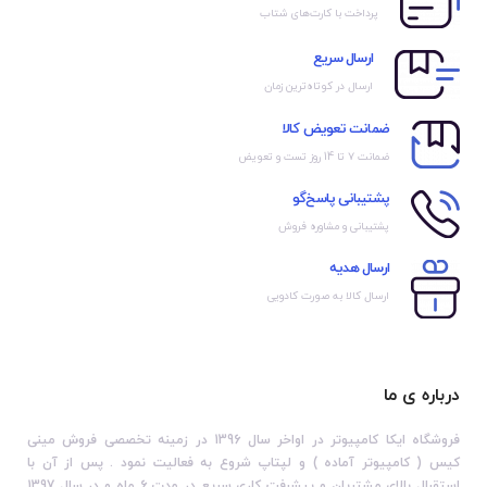
پرداخت با کارت‌های شتاب
ارسال سریع
ارسال در کوتاه‌ترین زمان
ضمانت تعویض کالا
ضمانت ۷ تا 14 روز تست و تعویض
پشتیبانی پاسخ‌گو
پشتیبانی و مشاوره فروش
ارسال هدیه
ارسال کالا به صورت کادویی
درباره ی ما
فروشگاه ایکا کامپیوتر در اواخر سال 1396 در زمینه تخصصی فروش مینی
کیس ( کامپیوتر آماده ) و لپتاپ شروع به فعالیت نمود . پس از آن با
استقبال بالای مشتریان و پیشرفت کاری سریع در مدت 6 ماه و در سال 1397