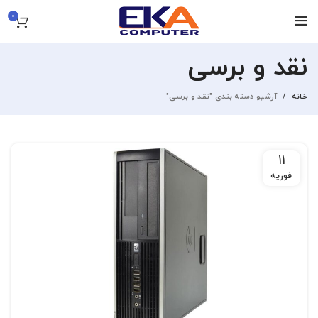
0
نقد و برسی
خانه
آرشیو دسته بندی "نقد و برسی"
11
فوریه