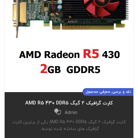
,
نقد و برسی
معرفی محصول
کارت گرافیک 2 گیگ AMD R5 430 DDR5
0
Admin
کارت گرافیک 2 گیگ AMD R5 430 DDR5 یکی از برترین کارت
گرافیک های ساخته شده توسط...