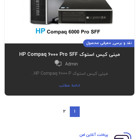
,
نقد و برسی
معرفی محصول
مینی کیس استوک HP Compaq 6000 Pro SFF
0
Admin
مینی کیس استوک HP Compaq 6000 P...
ادامه مطلب
2
1
پرداخت آنلاین امن