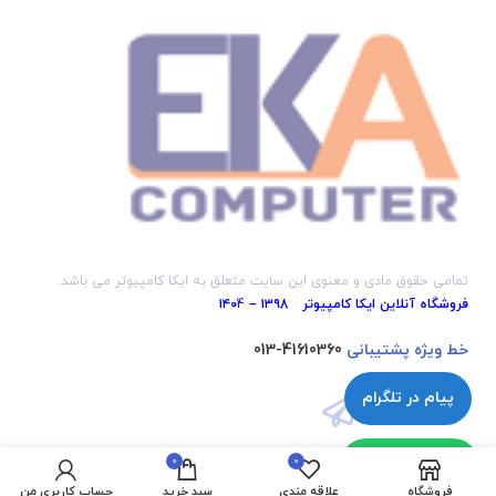
تمامی حقوق مادی و معنوی این سایت متعلق به ایکا کامپیوتر می باشد.
فروشگاه آنلاین ایکا کامپیوتر ۱۳۹8 – ۱۴۰
4
خط ویژه پشتیبانی
41610360-013
پیام در تلگرام
پیام در واتساپ
0
0
فروشگاه
علاقه مندی
سبد خرید
حساب کاربری من