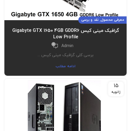
,
معرفی محصول
نقد و برسی
گرافیک مینی کیس Gigabyte GTX 1650 4GB GDDR6
Low Profile
0
Admin
برسی کلی گرافیک مینی کیس ...
ادامه مطلب
15
ژانویه